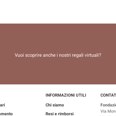
Vuoi scoprire anche i nostri regali virtuali?
INFORMAZIONI UTILI
CONTAT
ari
Chi siamo
Fondazio
Via Mon
iamento
Resi e rimborsi