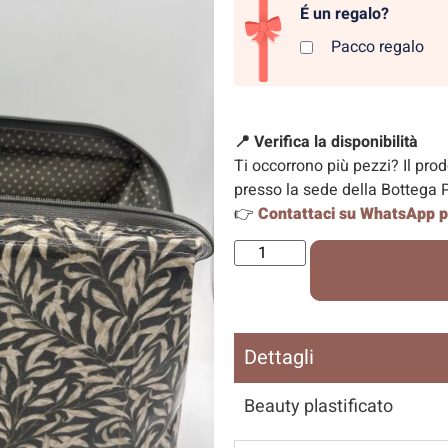
É un regalo?
Pacco regalo
📍 Verifica la disponibilità
Ti occorrono più pezzi? Il pro
presso la sede della Bottega P
👉
Contattaci su WhatsApp pe
Aggiungi al ca
Dettagli
Beauty plastificato