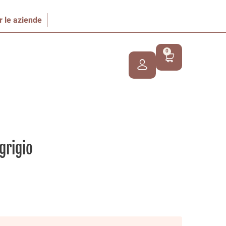
r le aziende
0
grigio