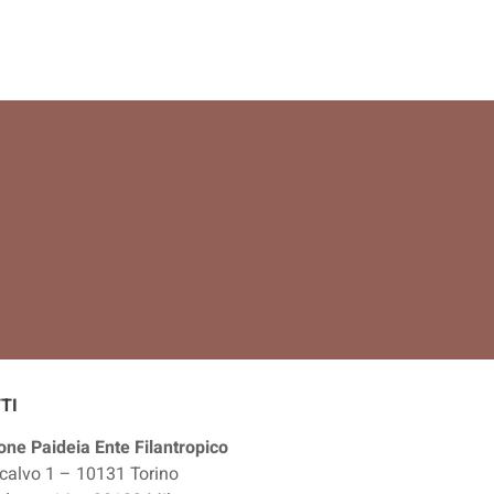
TI
ne Paideia Ente Filantropico
calvo 1 – 10131 Torino