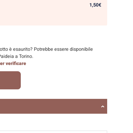
1,50€
dotto è esaurito? Potrebbe essere disponibile
aideia a Torino.
r verificare
rrello