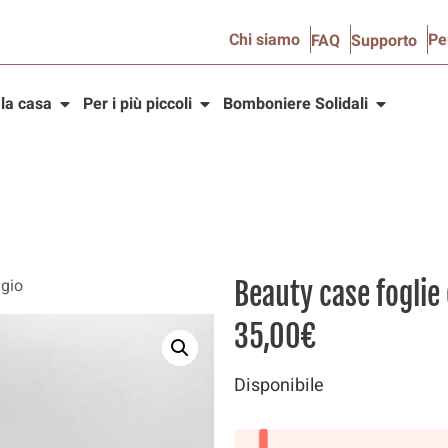
Chi siamo
Pe
FAQ
Supporto
 la casa
Per i più piccoli
Bomboniere Solidali
igio
Beauty case foglie 
35,00
€
Disponibile