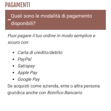
PAGAMENTI
Quali sono le modalità di pagamento
disponibili?
Puoi pagare il tuo ordine in modo semplice e
sicuro con:
Carta di credito/debito
PayPal
Satispay
Apple Pay
Google Pay
Se acquisti come azienda, ente o altra persona
giuridica anche con
Bonifico Bancario.