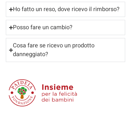
Ho fatto un reso, dove ricevo il rimborso?
Posso fare un cambio?
Cosa fare se ricevo un prodotto
danneggiato?
Ogni giorno ci impegniamo per aiutare i bambini con
disabilità e le loro famiglie.