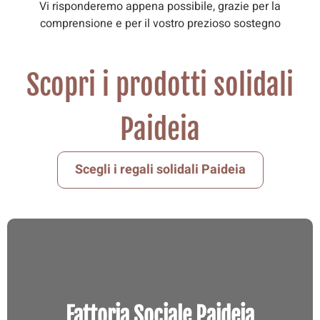
Vi risponderemo appena possibile, grazie per la
comprensione e per il vostro prezioso sostegno
Scopri i prodotti solidali
Paideia
Scegli i regali solidali Paideia
Fattoria Sociale Paideia
Ogni prodotto è frutto di un lavoro attento
Fattoria Sociale Paideia