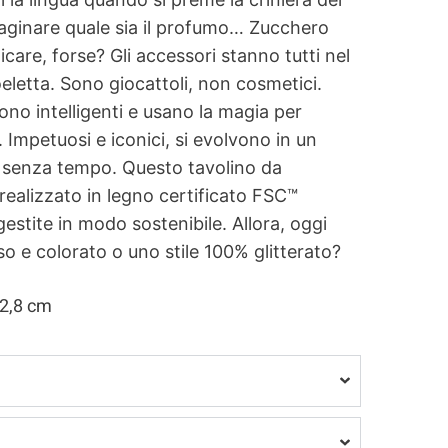
maginare quale sia il profumo… Zucchero
are, forse? Gli accessori stanno tutti nel
oeletta. Sono giocattoli, non cosmetici.
sono intelligenti e usano la magia per
 Impetuosi e iconici, si evolvono in un
 senza tempo. Questo tavolino da
realizzato in legno certificato FSC™
estite in modo sostenibile. Allora, oggi
so e colorato o uno stile 100% glitterato?
32,8 cm