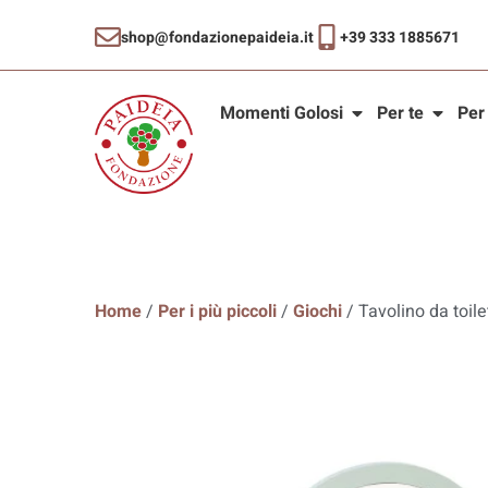
shop@fondazionepaideia.it
+39 333 1885671
Momenti Golosi
Per te
Per
Home
/
Per i più piccoli
/
Giochi
/ Tavolino da toile