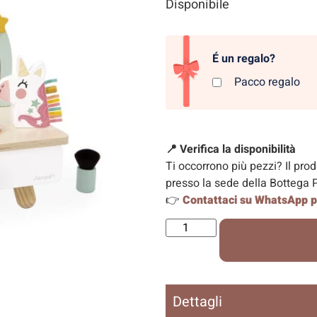
Disponibile
É un regalo?
Pacco regalo
📍 Verifica la disponibilità
Ti occorrono più pezzi? Il pro
presso la sede della Bottega P
👉
Contattaci su WhatsApp pe
Aggiungi al ca
Dettagli