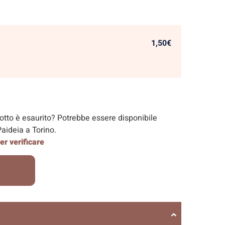
1,50€
dotto è esaurito? Potrebbe essere disponibile
aideia a Torino.
r verificare
rrello