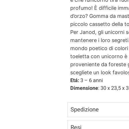
profumo! È difficile im
d’orzo? Gomma da mastic
piccolo cassetto della t
Per Janod, gli unicorni 
mantenere i loro segreti.
mondo poetico di colori
toeletta con unicorno è 
proveniente da foreste g
scegliete un look favolo
Etá:
3 – 6 anni
Dimensione
: 30 x 23,5 x 
Spedizione
Resi