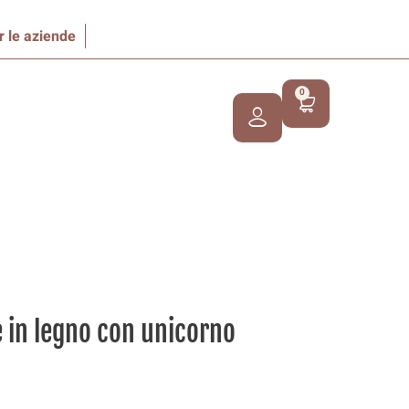
r le aziende
0
e in legno con unicorno